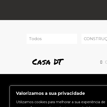
Todos
CONSTRU
Casa DT
Localização
Valorizamos a sua privacidade
Av. J. Deus Ramos, 146
Utilizamos cookies para melhorar a sua experiência de